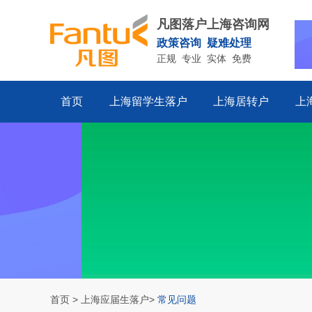
凡图落户上海咨询网
政策咨询 疑难处理
正规 专业 实体 免费
首页
上海留学生落户
上海居转户
上
首页
>
上海应届生落户
>
常见问题