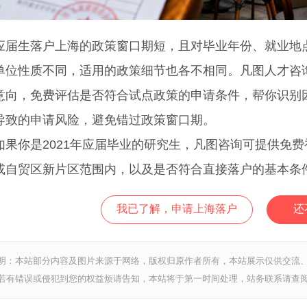
生落户上海的政策窗口期短，且对毕业年份、就业地点
单位性质不同，适用的政策细节也各不相同。凡图人才咨
意向，免费评估是否符合试点政策的申请条件，帮你识别
导致的申请风险，避免错过政策窗口期。
你是2021年应届毕业的研究生，凡图咨询可提供免费
或自贸区新片区范围内，以及是否符合直接落户的基本条
我已了解，申请上海落户
还
明：本站部分内容及图片来源于网络，版权归原作者所有，本站展示仅供交流
若有错误或侵犯到您的权益烦请告知，本站将于第一时间处理，站务联系请查阅