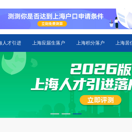
海人才引进
上海应届生落户
上海积分落户
上海居