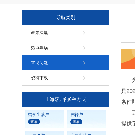
导航类别
政策法规
热点导读
常见问题
资料下载
为支
是2
上海落户的6种方式
条件
五个
留学生落户
居转户
查看
查看
提供