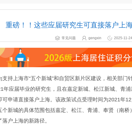
重磅！！这些应届研究生可直接落户上
常见问题
gengxin
2025-11-24
持上海市“五个新城”和自贸区新片区建设，相关部门针
021年应届毕业的研究生，且在嘉定新城、松江新城、青
即可申请直接落户上海。该政策试点受理时间为2021年12
新城的具体范围包括嘉定、松江、青浦、奉贤（南桥）
了落户上海的新路径。