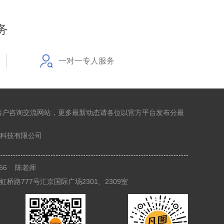
务
一对一专人服务
落户咨询交流网站，更多最新动态请各位以官方平台发布分最
科技有限公司
8356 陈老师
桥路777号汇京国际广场2301、2309室