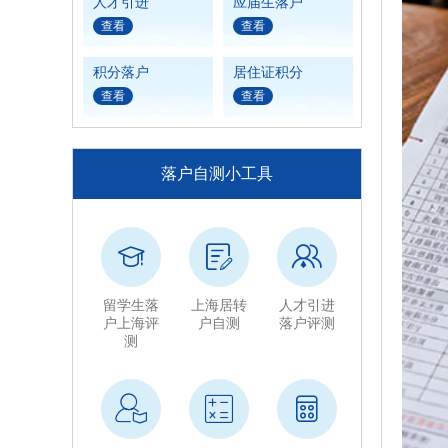
人才引进
应届生落户
查看
查看
积分落户
居住证积分
查看
查看
落户自测小工具
留学生落
上海居转
人才引进
户上海评
户自测
落户评测
测