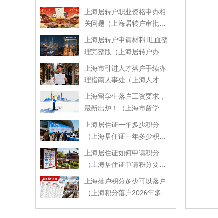
落户政策）
上海居转户职业资格申办相
关问题（上海居转户审批流
程）
上海居转户申请材料 吐血整
理完整版（上海居转户办理
需要什么材料）
上海市引进人才落户手续办
理指南人事处（上海人才引
进落户特别程序）
上海留学生落户工资要求，
最新出炉！（上海市留学生
落户工资要求）
上海居住证一年多少积分
（上海居住证一年多少积分
可以落户）
上海居住证如何申请积分
（上海居住证申请积分要多
久）
上海落户积分多少可以落户
（上海积分落户2026年多少
分可以落）