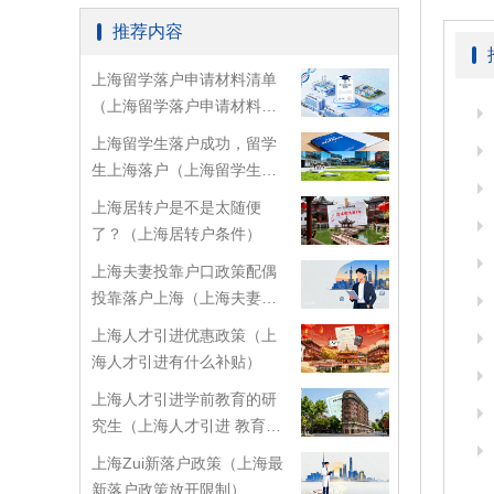
推荐内容
上海留学落户申请材料清单
（上海留学落户申请材料清
单怎么填）
上海留学生落户成功，留学
生上海落户（上海留学生落
户政策2026年最新规定）
上海居转户是不是太随便
了？（上海居转户条件）
上海夫妻投靠户口政策配偶
投靠落户上海（上海夫妻投
靠落户条件2026年新规）
上海人才引进优惠政策（上
海人才引进有什么补贴）
上海人才引进学前教育的研
究生（上海人才引进 教育类
型）
上海Zui新落户政策（上海最
新落户政策放开限制）