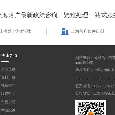
上海落户最新政策咨询、疑难处理一站式服
上海落户方案规划
上海落户条件自测
快速导航
网站声明：
本站为上海
新政策为准。
新闻资讯
版权所有：
上海才知信息
资料下载
视频答疑
联系电话：136-7173-
公司地址：上海市徐汇区虹
版权申明
免责声明
举报投诉