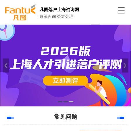
凡图落户上海咨询网
政策咨询 疑难处理
常见问题