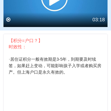
03:18
【积分=户口？】
【积
时效性：
优
·居住证积分一般有效期是3-5年，到期要及时续
·居
签，如果赶上变动，可能影响孩子入学或者购买房
初中
产。但上海户口是永久有效的。
招生
住证