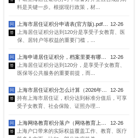
料是关键一步。根据现行政策，材...
上海市居住证积分申请表(官方版).pdf（上海市居住证积分申请材料）
12-26
问
上海居住证积分达到120分是享受子女教育、医
答
保、居转户等权益的重要门槛，...
上海申请居住证积分，档案里要有哪些材料（上海居住证积分办理需要调档吗）
12-26
问
上海居住证积分达到120分，是享受子女教育、
答
医保等公共服务的重要前提，而...
上海市居住证积分怎么计算（2026年上海居住证积分怎么算）
12-26
问
持有上海市居住证，积分达到标准分值后，可享
答
受子女教育、社会保险、证照办理...
上海网络教育积分落户（网络教育上海积分认可吗）
12-26
问
上海户口带来的实际权益覆盖工作、教育、医疗
答