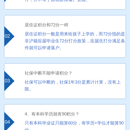
居住证积分和72分一样
居住证积分一般是用来给孩子上学的，而72分指的是
02
非沪籍应届毕业生72分打分政策，应届生打分满足条
件就可以申请落户。
社保中断不能申请积分？
03
社保可以中断的，社保1年3分是累计计算，没有上
限。
4、有本科学历就有90积分？
04
只有本科毕业证只能算60分，有学历+学位才能算90
分。