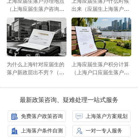
上海应届生落户办理地点
上海应届生落户什么时候
（上海应届生落户咨询哪
出来（应届生上海落户时
个部门）
间节点）
为什么上海针对应届生的
上海应届生落户积分计算
落户新政层出不穷？（上
（上海户口应届生落户积
海落户政策应届生）
分）
最新政策咨询、疑难处理一站式服务
免费落户政策咨询
上海落户方案规划
上海落户条件自测
一对一专人服务